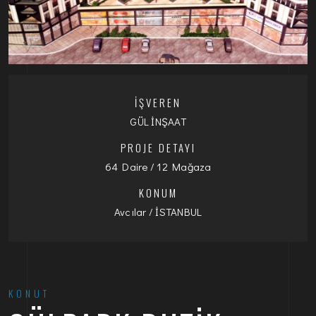
İŞVEREN
GÜL İNŞAAT
PROJE DETAYI
64 Daire / 12 Mağaza
KONUM
Avcılar / İSTANBUL
KONUT